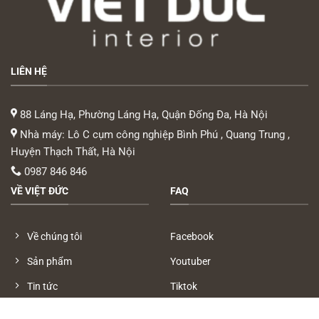
LIÊN HỆ
88 Láng Hạ, Phường Láng Hạ, Quận Đống Đa, Hà Nội
Nhà máy: Lô C cụm công nghiệp Bình Phú , Quang Trung ,
Huyện Thạch Thất, Hà Nội
0987 846 846
VỀ VIỆT ĐỨC
FAQ
Về chúng tôi
Facebook
Sản phẩm
Youtuber
Tin tức
Tiktok
Công trình
Zalo