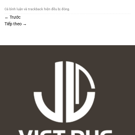
Cả bình luận và trackback hiện đều bị đóng.
←
Trước
Tiếp theo
→